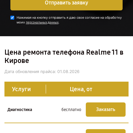
Отправить заявку
Нажимая на кнопку отправить я даю свое согласие на обработку
моих
.
персональных данных
Цена ремонта телефона Realme 11 в
Кирове
Дата обновления прайса:
01.08.2026
Услуги
Цена, от
Заказать
Диагностика
бесплатно