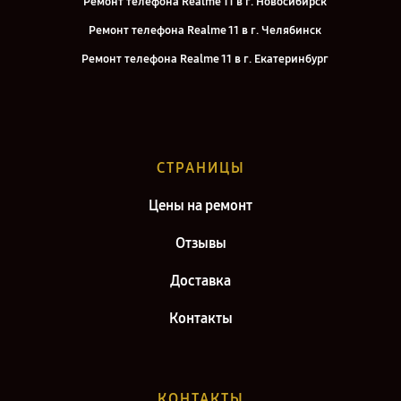
Ремонт телефона Realme 11 в г. Новосибирск
Ремонт телефона Realme 11 в г. Челябинск
Ремонт телефона Realme 11 в г. Екатеринбург
Ремонт телефона Realme 11 в г. Казань
Ремонт телефона Realme 11 в г. Воронеж
Ремонт телефона Realme 11 в г. Саратов
СТРАНИЦЫ
Ремонт телефона Realme 11 в г. Самара
Цены на ремонт
Отзывы
Доставка
Контакты
КОНТАКТЫ