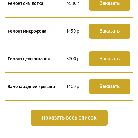
Заказать
Ремонт сим лотка
3500 р
Заказать
Ремонт микрофона
1450 р
Заказать
Ремонт цепи питания
3200 р
Заказать
Замена задней крышки
1400 р
Показать весь список