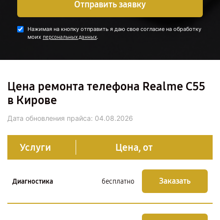
Отправить заявку
Нажимая на кнопку отправить я даю свое согласие на обработку
моих
.
персональных данных
Цена ремонта телефона Realme C55
в Кирове
Дата обновления прайса:
04.08.2026
Услуги
Цена, от
Заказать
Диагностика
бесплатно