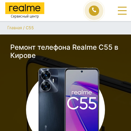
Сервисный центр
/
C55
Главная
Ремонт телефона Realme C55 в
Кирове