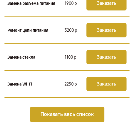
Заказать
Замена разъема питания
1900 р
Заказать
Ремонт цепи питания
3200 р
Заказать
Замена стекла
1100 р
Заказать
Замена Wi-Fi
2250 р
Показать весь список