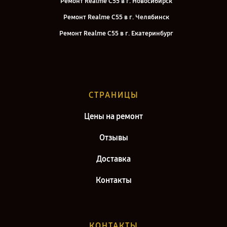
Ремонт Realme C55 в г. Новосибирск
Ремонт Realme C55 в г. Челябинск
Ремонт Realme C55 в г. Екатеринбург
Ремонт Realme C55 в г. Казань
Ремонт Realme C55 в г. Воронеж
Ремонт Realme C55 в г. Саратов
СТРАНИЦЫ
Ремонт Realme C55 в г. Самара
Цены на ремонт
Отзывы
Доставка
Контакты
КОНТАКТЫ